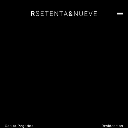
Casita Pegados
Residencias